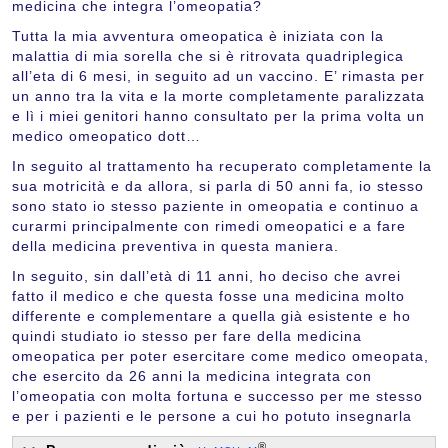
medicina che integra l’omeopatia?
Tutta la mia avventura omeopatica è iniziata con la
malattia di mia sorella che si è ritrovata quadriplegica
all’eta di 6 mesi, in seguito ad un vaccino. E’ rimasta per
un anno tra la vita e la morte completamente paralizzata
e lì i miei genitori hanno consultato per la prima volta un
medico omeopatico dott…
In seguito al trattamento ha recuperato completamente la
sua motricità e da allora, si parla di 50 anni fa, io stesso
sono stato io stesso paziente in omeopatia e continuo a
curarmi principalmente con rimedi omeopatici e a fare
della medicina preventiva in questa maniera.
In seguito, sin dall’età di 11 anni, ho deciso che avrei
fatto il medico e che questa fosse una medicina molto
differente e complementare a quella già esistente e ho
quindi studiato io stesso per fare della medicina
omeopatica per poter esercitare come medico omeopata,
che esercito da 26 anni la medicina integrata con
l’omeopatia con molta fortuna e successo per me stesso
e per i pazienti e le persone a cui ho potuto insegnarla
®