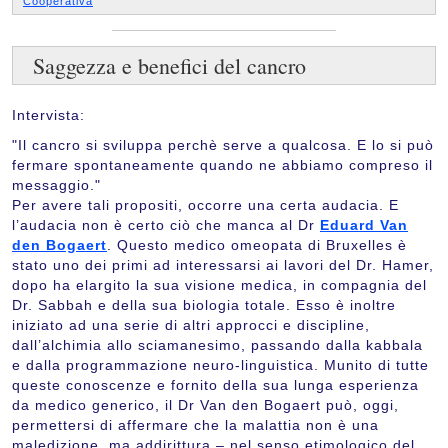
Cooperativa
Saggezza e benefici del cancro
Intervista:
"Il cancro si sviluppa perchè serve a qualcosa. E lo si può
fermare spontaneamente quando ne abbiamo compreso il
messaggio."
Per avere tali propositi, occorre una certa audacia. E
l’audacia non è certo ciò che manca al Dr
Eduard Van
den Bogaert
. Questo medico omeopata di Bruxelles è
stato uno dei primi ad interessarsi ai lavori del Dr. Hamer,
dopo ha elargito la sua visione medica, in compagnia del
Dr. Sabbah e della sua biologia totale. Esso è inoltre
iniziato ad una serie di altri approcci e discipline,
dall’alchimia allo sciamanesimo, passando dalla kabbala
e dalla programmazione neuro-linguistica. Munito di tutte
queste conoscenze e fornito della sua lunga esperienza
da medico generico, il Dr Van den Bogaert può, oggi,
permettersi di affermare che la malattia non è una
maledizione, ma addirittura – nel senso etimologico del