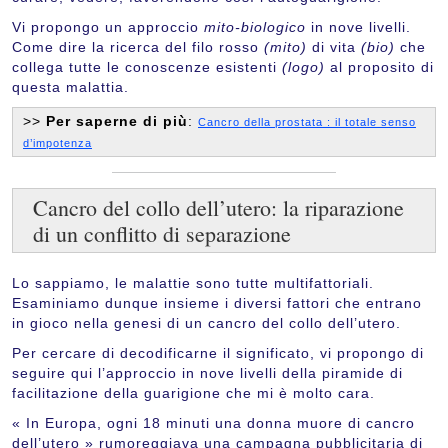
Vi propongo un approccio
mito-biologico
in nove livelli.
Come dire la ricerca del filo rosso
(mito)
di vita
(bio)
che
collega tutte le conoscenze esistenti
(logo)
al proposito di
questa malattia.
>>
Per saperne di più
:
Cancro della prostata : il totale senso
d’impotenza
Cancro del collo dell’utero: la riparazione
di un conflitto di separazione
Lo sappiamo, le malattie sono tutte multifattoriali.
Esaminiamo dunque insieme i diversi fattori che entrano
in gioco nella genesi di un cancro del collo dell’utero.
Per cercare di decodificarne il significato, vi propongo di
seguire qui l’approccio in nove livelli della piramide di
facilitazione della guarigione che mi è molto cara.
« In Europa, ogni 18 minuti una donna muore di cancro
dell’utero » rumoreggiava una campagna pubblicitaria di