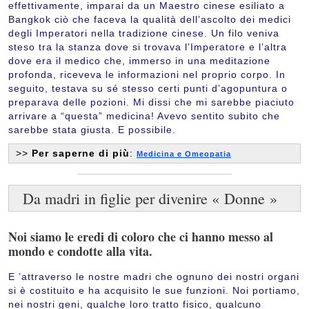
effettivamente, imparai da un Maestro cinese esiliato a
Bangkok ciò che faceva la qualità dell’ascolto dei medici
degli Imperatori nella tradizione cinese. Un filo veniva
steso tra la stanza dove si trovava l’Imperatore e l’altra
dove era il medico che, immerso in una meditazione
profonda, riceveva le informazioni nel proprio corpo. In
seguito, testava su sé stesso certi punti d’agopuntura o
preparava delle pozioni. Mi dissi che mi sarebbe piaciuto
arrivare a “questa” medicina! Avevo sentito subito che
sarebbe stata giusta. E possibile.
>>
Per saperne di più
:
Medicina e Omeopatia
Da madri in figlie per divenire « Donne »
Noi siamo le eredi di coloro che ci hanno messo al
mondo e condotte alla vita.
E ’attraverso le nostre madri che ognuno dei nostri organi
si è costituito e ha acquisito le sue funzioni. Noi portiamo,
nei nostri geni, qualche loro tratto fisico, qualcuno