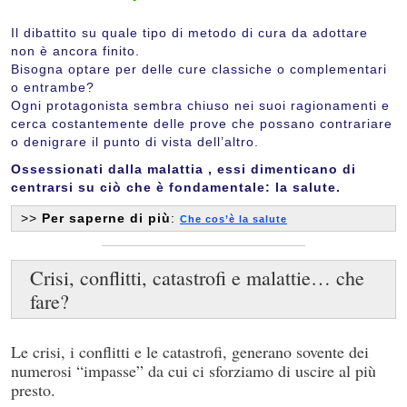
Il dibattito su quale tipo di metodo di cura da adottare
non è ancora finito.
Bisogna optare per delle cure classiche o complementari
o entrambe?
Ogni protagonista sembra chiuso nei suoi ragionamenti e
cerca costantemente delle prove che possano contrariare
o denigrare il punto di vista dell’altro.
Ossessionati dalla malattia , essi dimenticano di
centrarsi su ciò che è fondamentale: la salute.
>>
Per saperne di più
:
Che cos’è la salute
Crisi, conflitti, catastrofi e malattie… che
fare?
Le crisi, i conflitti e le catastrofi, generano sovente dei
numerosi “impasse” da cui ci sforziamo di uscire al più
presto.