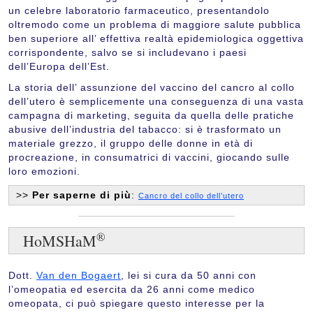
un celebre laboratorio farmaceutico, presentandolo
oltremodo come un problema di maggiore salute pubblica
ben superiore all’ effettiva realtà epidemiologica oggettiva
corrispondente, salvo se si includevano i paesi
dell’Europa dell’Est.
La storia dell’ assunzione del vaccino del cancro al collo
dell’utero è semplicemente una conseguenza di una vasta
campagna di marketing, seguita da quella delle pratiche
abusive dell’industria del tabacco: si è trasformato un
materiale grezzo, il gruppo delle donne in età di
procreazione, in consumatrici di vaccini, giocando sulle
loro emozioni.
>>
Per saperne di più
:
Cancro del collo dell’utero
®
HoMSHaM
Dott.
Van den Bogaert
, lei si cura da 50 anni con
l’omeopatia ed esercita da 26 anni come medico
omeopata, ci può spiegare questo interesse per la