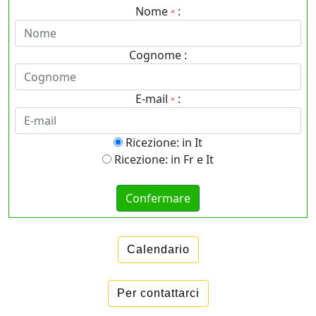
Nome
:
*
Cognome :
E-mail
:
*
Ricezione: in It
Ricezione: in Fr e It
Calendario
Per contattarci