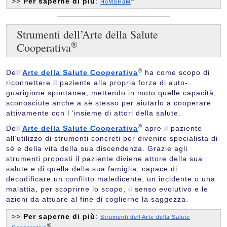
>>
Per saperne di più
:
HoMSHaM
Strumenti dell’Arte della Salute
®
Cooperativa
®
Dell’
Arte della Salute Cooperativa
ha come scopo di
riconnettere il paziente alla propria forza di auto-
guarigione spontanea, mettendo in moto quelle capacità,
sconosciute anche a sè stesso per aiutarlo a cooperare
attivamente con l ‘insieme di attori della salute.
®
Dell’
Arte della Salute Cooperativa
apre il paziente
all’utilizzo di strumenti concreti per divenire specialista di
sè e della vita della sua discendenza. Grazie agli
strumenti proposti il paziente diviene attore della sua
salute e di quella della sua famiglia, capace di
decodificare un conflitto maledicente, un incidente o una
malattia, per scoprirne lo scopo, il senso evolutivo e le
azioni da attuare al fine di coglierne la saggezza.
>>
Per saperne di più
:
Strumenti dell’Arte della Salute
®