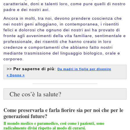
caratteriale, doni e talenti loro, come pure quelli di nostro
padre e dei nostri avi.
Ancora in molti, tra noi, devono prendere coscienza che
nei nostri geni alloggiano, in contemporanea, i risentiti
felici e dolorosi che ognuno dei nostri avi ha provato di
fronte agli avvenimenti della vita familiare, sentimentale e
professionale, dei risentiti che hanno creato in loro
credenze e comportamenti che abbiamo fatto nostri
mediante trasmissione del linguaggio biologico, orale e
corporeo.
>>
Per saperne di più
:
Da madri in figlie per divenire
« Donne »
Che cos’è la salute?
Come preservarla e farla fiorire sia per noi che per le
generazioni future?
Il mondo medico e paramedico, così come i pazienti, sono
radicalmente divisi rispetto al modo di curarsi.