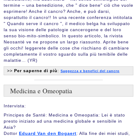
termine – una benedizione, che " dice bene" ciò che vuole
esprimere! Anche il cancro? Anche, e può darsi,
soprattutto il cancro!! In una recente conferenza intitolata
" Quando serve il cancro ", il medico belga ha sviluppato
la sua visione delle patologie cancerogene e del loro
senso bio-mito-simbolico. In questo articolo, la rivista
Neosanté ve ne propone un largo riassunto. Aprite bene
gli occhi! leggerete delle cose che rischiano di cambiare
completamente il vostro sguardo sulla più temibile delle
malattie… (YR)
>>
Per saperne di più
:
Saggezza e benefici del cancro
Medicina e Omeopatia
Intervista:
Principes de Santé: Medicina e Omeopatia: Lei è stato
presto iniziato ad una medicina globale e sensibile in
Asia?
Dottor
Eduard Van den Bogaert
: Alla fine dei miei studi,