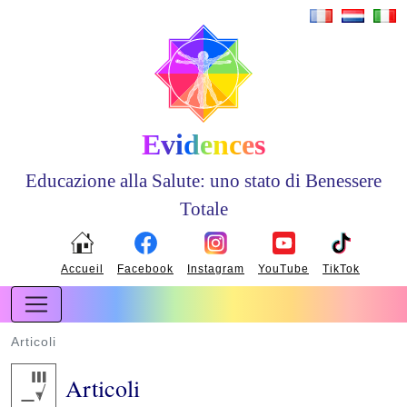
Evidences
Educazione alla Salute: uno stato di Benessere
Totale
Accueil
Facebook
Instagram
YouTube
TikTok
Articoli
Articoli