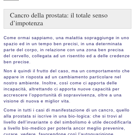
Cancro della prostata: il totale senso
d’impotenza
Come ormai sappiamo, una malattia sopraggiunge in uno
spazio ed in un tempo ben precisi, in una determinata
parte del corpo, in relazione con una zona ben precisa
del cervello, collegata ad un risentito ed a delle credenze
ben precise.
Non è quindi il frutto del caso, ma un comportamento che
appare in risposta ad un cambiamento particolare nel
nostro ambiente. Inoltre, così come ci apporta delle
incapacità, altrettando ci apporta nuove capacità per
accrescere l’opportunità di sopravvivenza, oltre a una
visione di nuova e miglior vita.
Come in tutti i casi di manifestazione di un cancro, quello
alla prostata si iscrive in una bio-logica: che si trovi al
livello dell’invariante o del simbolismo è utile decodificarla
a livello bio-medico per poterla ancor meglio prevenire,
curare, vedere, favorendone così l’autoguarigione.