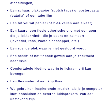
afbeeldingen)
Een schaar, plakpapier (scotch tape) of posterpasta
(patafix) of een tube lijm
Een A3 vel wit papier (of 2 A4 vellen aan elkaar)
Een kaars, een flesje etherische olie met een geur
die je lekker vindt, die je opent en kalmeert
(lavendel, roos, zoete sinaasappel, etc.)
Een rustige plek waar je niet gestoord wordt
Een schrift of notitieboek gewijd aan je zoektocht
naar visie
Comfortabele kleding waarin je lichaam vrij kan
bewegen
Een fles water of een kop thee
We gebruiken inspirerende muziek; als je je computer
kunt aansluiten op externe luidsprekers, zou dat
uitstekend zijn.