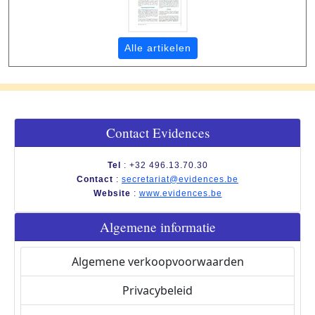
Alle artikelen
Contact Evidences
Tel
: +32 496.13.70.30
Contact
:
secretariat@evidences.be
Website
:
www.evidences.be
Algemene informatie
Algemene verkoopvoorwaarden
Privacybeleid