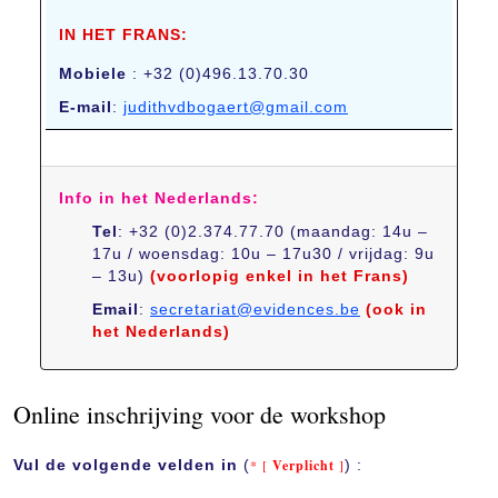
IN HET FRANS:
Mobiele
: +32 (0)496.13.70.30
E-mail
:
judithvdbogaert@gmail.com
Info in het Nederlands:
Tel
: +32 (0)2.374.77.70 (maandag: 14u –
17u / woensdag: 10u – 17u30 / vrijdag: 9u
– 13u)
(voorlopig enkel in het Frans)
Email
:
secretariat@evidences.be
(ook in
het Nederlands)
Online inschrijving voor de workshop
Vul de volgende velden in
(
* [
Verplicht
]
) :