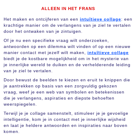
ALLEEN IN HET FRANS
Het maken en ontcijferen van een
intuïtieve collage
: een
krachtige manier om de verlangens van je ziel te vertalen
door het ontwaken van je zintuigen.
Of je nu een specifieke vraag wilt onderzoeken,
antwoorden op een dilemma wilt vinden of op een nieuwe
manier contact met jezelf wilt maken,
intuïtieve collage
biedt je de kostbare mogelijkheid om in het mysterie van
je innerlijke wereld te duiken en de verhelderende leiding
van je ziel te vertalen.
Door bewust de beelden te kiezen en eruit te knippen die
je aantrekken op basis van een zorgvuldig gekozen
vraag, weef je een web van symbolen en betekenissen
die je verlangens, aspiraties en diepste behoeften
weerspiegelen.
Terwijl je je collage samenstelt, stimuleer je je gevoelige
intelligentie, kom je in contact met je innerlijke wijsheid
en laat je heldere antwoorden en inspiraties naar boven
komen.