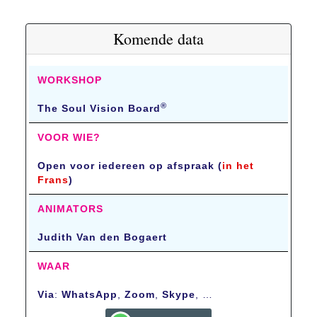
Komende data
WORKSHOP
®
The Soul Vision Board
VOOR WIE?
Open voor iedereen op afspraak (
in het
Frans
)
ANIMATORS
Judith Van den Bogaert
WAAR
Via
:
WhatsApp
,
Zoom
,
Skype
, …