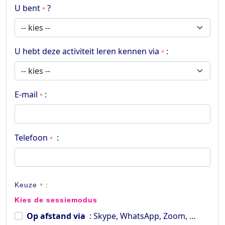
U bent
?
*
U hebt deze activiteit leren kennen via
:
*
E-mail
:
*
Telefoon
:
*
Keuze
*
:
Kies de sessiemodus
Op afstand via
: Skype, WhatsApp, Zoom, …