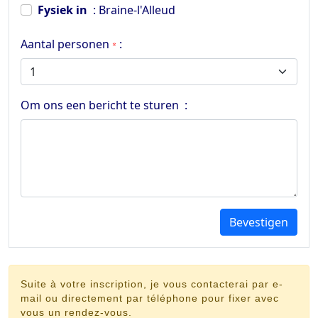
Fysiek in
: Braine-l'Alleud
Aantal personen
:
*
Om ons een bericht te sturen :
Bevestigen
Suite à votre inscription, je vous contacterai par e-
mail ou directement par téléphone pour fixer avec
vous un rendez-vous.