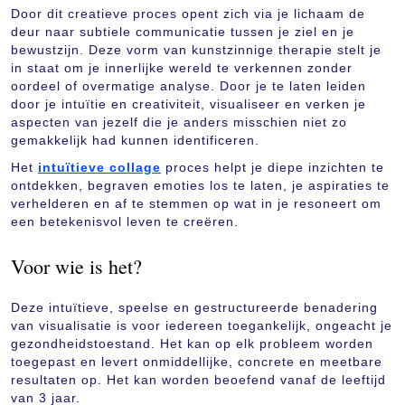
Door dit creatieve proces opent zich via je lichaam de
deur naar subtiele communicatie tussen je ziel en je
bewustzijn. Deze vorm van kunstzinnige therapie stelt je
in staat om je innerlijke wereld te verkennen zonder
oordeel of overmatige analyse. Door je te laten leiden
door je intuïtie en creativiteit, visualiseer en verken je
aspecten van jezelf die je anders misschien niet zo
gemakkelijk had kunnen identificeren.
Het
intuïtieve collage
proces helpt je diepe inzichten te
ontdekken, begraven emoties los te laten, je aspiraties te
verhelderen en af te stemmen op wat in je resoneert om
een betekenisvol leven te creëren.
Voor wie is het?
Deze intuïtieve, speelse en gestructureerde benadering
van visualisatie is voor iedereen toegankelijk, ongeacht je
gezondheidstoestand. Het kan op elk probleem worden
toegepast en levert onmiddellijke, concrete en meetbare
resultaten op. Het kan worden beoefend vanaf de leeftijd
van 3 jaar.