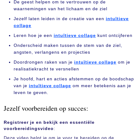
De geest helpen om te vertrouwen op de
waarnemingen van het lichaam en de ziel
Jezelf laten leiden in de creatie van een
intuïtieve
collage
Leren hoe je een
intuïtieve collage
kunt ontcijferen
Onderscheid maken tussen de stem van de ziel,
angsten, verlangens en projecties
Doordrongen raken van je
intuïtieve collage
om je
realisatiekracht te versnellen
Je hoofd, hart en acties afstemmen op de boodschap
van je
intuïtieve collage
om meer betekenis aan je
leven te geven.
Jezelf voorbereiden op succes:
Registreer je en bekijk een essentiële
voorbereidingsvideo
:
Deze video helpt je om je voor te bereiden op de