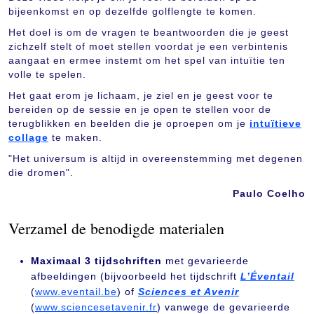
bijeenkomst en op dezelfde golflengte te komen.
Het doel is om de vragen te beantwoorden die je geest
zichzelf stelt of moet stellen voordat je een verbintenis
aangaat en ermee instemt om het spel van intuïtie ten
volle te spelen.
Het gaat erom je lichaam, je ziel en je geest voor te
bereiden op de sessie en je open te stellen voor de
terugblikken en beelden die je oproepen om je
intuïtieve
collage
te maken.
"Het universum is altijd in overeenstemming met degenen
die dromen".
Paulo Coelho
Verzamel de benodigde materialen
Maximaal 3 tijdschriften
met gevarieerde
afbeeldingen (bijvoorbeeld het tijdschrift
L’Éventail
(
www.eventail.be
) of
Sciences et Avenir
(
www.sciencesetavenir.fr
) vanwege de gevarieerde