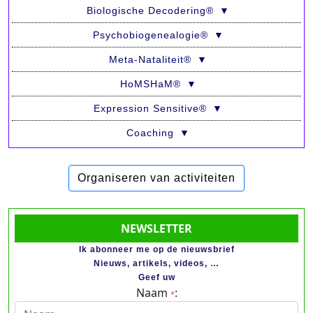
Biologische Decodering®
▼
Psychobio­genealogie®
▼
Meta-Nataliteit®
▼
HoMSHaM®
▼
Expression Sensitive®
▼
Coaching
▼
Organiseren van activiteiten
NEWSLETTER
Ik abonneer me op de nieuwsbrief
Nieuws, artikels, videos, …
Geef uw
Naam
:
*