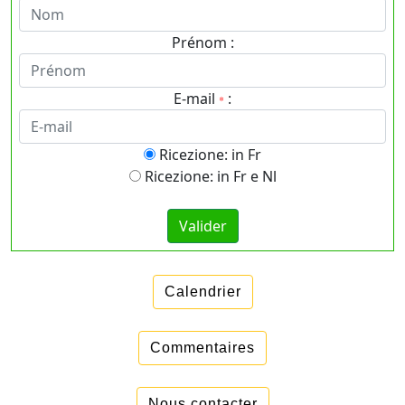
Prénom :
E-mail
:
*
Ricezione: in Fr
Ricezione: in Fr e Nl
Calendrier
Commentaires
Nous contacter