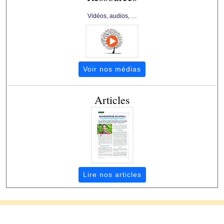
Vidéos, audios, …
Voir nos médias
Articles
Lire nos articles