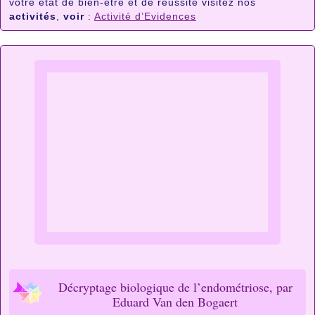
votre état de bien-être et de réussite visitez nos
activités
,
voir
:
Activité d’Evidences
Décryptage biologique de l’endométriose, par
Eduard Van den Bogaert