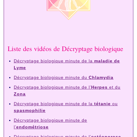
Liste des vidéos de Décryptage biologique
Décryptage biologique minute de la
maladie de
Lyme
Décryptage biologique minute du
Chlamydia
Décryptage biologique minute de l’
Herpes
et du
Zona
Décryptage biologique minute de la
tétanie
ou
spasmophilie
Décryptage biologique minute de
l’
endométriose
Décryptage biologique minute de l’
ostéoporose