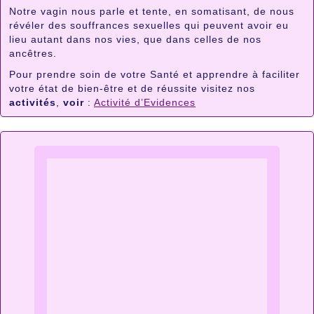
Notre vagin nous parle et tente, en somatisant, de nous
révéler des souffrances sexuelles qui peuvent avoir eu
lieu autant dans nos vies, que dans celles de nos
ancêtres.
Pour prendre soin de votre Santé et apprendre à faciliter
votre état de bien-être et de réussite visitez nos
activités
,
voir
:
Activité d’Evidences