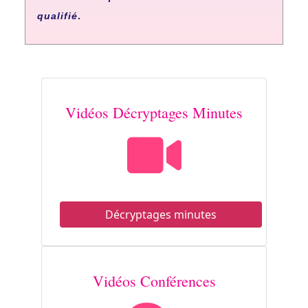
qualifié
.
Vidéos Décryptages Minutes
Décryptages minutes
Vidéos Conférences