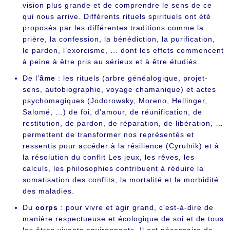
vision plus grande et de comprendre le sens de ce
qui nous arrive. Différents rituels spirituels ont été
proposés par les différentes traditions comme la
prière, la confession, la bénédiction, la purification,
le pardon, l’exorcisme, … dont les effets commencent
à peine à être pris au sérieux et à être étudiés.
De l’
âme
: les rituels (arbre généalogique, projet-
sens, autobiographie, voyage chamanique) et actes
psychomagiques (Jodorowsky, Moreno, Hellinger,
Salomé, …) de foi, d’amour, de réunification, de
restitution, de pardon, de réparation, de libération, …
permettent de transformer nos représentés et
ressentis pour accéder à la résilience (Cyrulnik) et à
la résolution du conflit Les jeux, les rêves, les
calculs, les philosophies contribuent à réduire la
somatisation des conflits, la mortalité et la morbidité
des maladies.
Du
corps
: pour vivre et agir grand, c’est-à-dire de
manière respectueuse et écologique de soi et de tous
les êtres vivants environnants. Il est nécessaire de