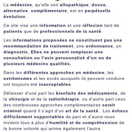
La
médecine
, qu’elle soit
allopathique
,
douce
,
alternative
,
complémentaire
, est en
perpétuelle
évolution
.
Ce site vise une
information
et une
réflexion
tant de
patients
que de
professionnels de la santé
.
Les
informations proposées ne constituent pas une
recommandation de traitement
, une
ordonnance
, un
diagnostic
,
Elles ne peuvent remplacer une
consultation ou l’avis personnalisé d’un ou de
plusieurs médecins qualifiés.
Dans les
différentes approches en médecine
, les
extrémismes
et les excès auxquels ils peuvent conduire
ont toujours été
inacceptables
.
Délaisser d’une part les
bienfaits des médicaments
, de
la
chirurgie
et de la
radiothérapie
, ou d’autre part ceux
des nombreuses approches complémentaires
serait
criminel
quand il s’agit d’un
art de la santé
. Les
échecs
difficilement supportables
de part et d’autre nous
invitent tous à plus d’
humilité et de compréhension
de
la bonne volonté qui anime également l’autre.