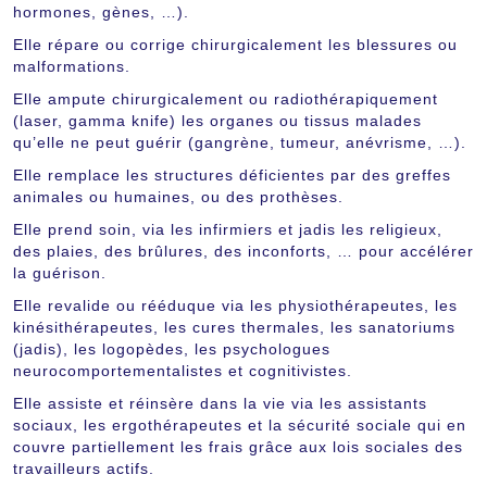
hormones, gènes, …).
Elle répare ou corrige chirurgicalement les blessures ou
malformations.
Elle ampute chirurgicalement ou radiothérapiquement
(laser, gamma knife) les organes ou tissus malades
qu’elle ne peut guérir (gangrène, tumeur, anévrisme, …).
Elle remplace les structures déficientes par des greffes
animales ou humaines, ou des prothèses.
Elle prend soin, via les infirmiers et jadis les religieux,
des plaies, des brûlures, des inconforts, … pour accélérer
la guérison.
Elle revalide ou rééduque via les physiothérapeutes, les
kinésithérapeutes, les cures thermales, les sanatoriums
(jadis), les logopèdes, les psychologues
neurocomportementalistes et cognitivistes.
Elle assiste et réinsère dans la vie via les assistants
sociaux, les ergothérapeutes et la sécurité sociale qui en
couvre partiellement les frais grâce aux lois sociales des
travailleurs actifs.