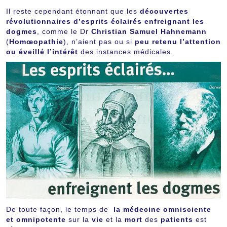
Il reste cependant étonnant que les
découvertes
révolutionnaires d’esprits éclairés enfreignant les
dogmes
, comme le Dr
Christian Samuel Hahnemann
(
Homœopathie
), n’aient pas ou si
peu retenu l’attention
ou éveillé l’intérêt
des instances médicales.
De toute façon, le temps de
la médecine omnisciente
et omnipotente
sur la
vie
et la
mort
des
patients
est