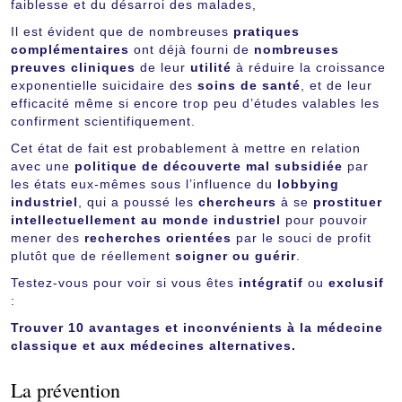
faiblesse et du désarroi des malades,
Il est évident que de nombreuses
pratiques
complémentaires
ont déjà fourni de
nombreuses
preuves cliniques
de leur
utilité
à réduire la croissance
exponentielle suicidaire des
soins de santé
, et de leur
efficacité même si encore trop peu d’études valables les
confirment scientifiquement.
Cet état de fait est probablement à mettre en relation
avec une
politique de découverte mal subsidiée
par
les états eux-mêmes sous l’influence du
lobbying
industriel
, qui a poussé les
chercheurs
à se
prostituer
intellectuellement au monde industriel
pour pouvoir
mener des
recherches orientées
par le souci de profit
plutôt que de réellement
soigner ou guérir
.
Testez-vous pour voir si vous êtes
intégratif
ou
exclusif
:
Trouver 10 avantages et inconvénients à la médecine
classique et aux médecines alternatives.
La prévention