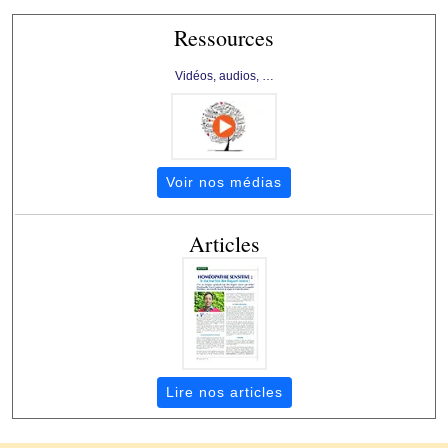
Ressources
Vidéos, audios, …
Voir nos médias
Articles
Lire nos articles