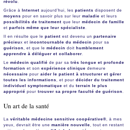
révolu
.
Grâce à
Internet
aujourd’hui, les
patients
disposent de
moyens
pour en savoir plus sur leur
maladie
et leurs
possibilités de traitement
que leur
médecin de famille
et
parfois même que leur spécialiste
.
Il en résulte que le
patient
est devenu un
partenaire
précieu
x et
incontournable du médecin
pour sa
guérison
, et que le
médecin
doit
humblement
apprendre à déléguer et collaborer
.
Le
médecin qualifié
de par sa
très longue et profonde
formation
et son
expérience clinique
demeure
nécessaire
pour
aider le patient à structurer et gérer
toutes les informations
, et pour
décider du traitement
individuel symptomatique
et du
terrain le plus
approprié
pour
trouver sa propre faculté de guérison
.
Un art de la santé
La
véritable médecine sensitive coopérative®
, à mes
yeux, devrait être une
manière nouvelle
, tout en restant