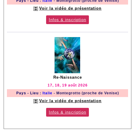
Pays - Lieu
:
Italie
- Montegrotto (proche de Venise)
Voir la vidéo de présentation
Infos & inscription
Re-Naissance
17, 18, 19 août 2026
Pays - Lieu
:
Italie
- Montegrotto (proche de Venise)
Voir la vidéo de présentation
Infos & inscription