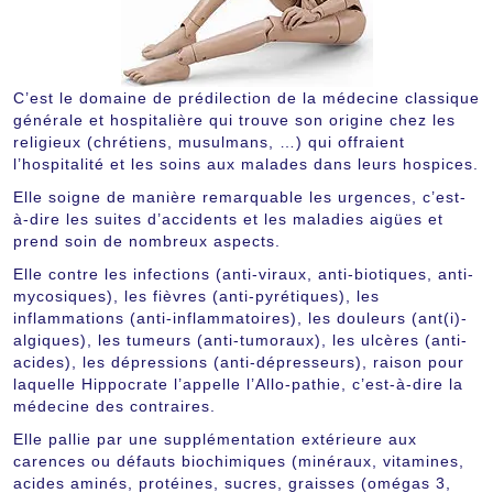
C’est le domaine de prédilection de la médecine classique
générale et hospitalière qui trouve son origine chez les
religieux (chrétiens, musulmans, …) qui offraient
l’hospitalité et les soins aux malades dans leurs hospices.
Elle soigne de manière remarquable les urgences, c’est-
à-dire les suites d’accidents et les maladies aigües et
prend soin de nombreux aspects.
Elle contre les infections (anti-viraux, anti-biotiques, anti-
mycosiques), les fièvres (anti-pyrétiques), les
inflammations (anti-inflammatoires), les douleurs (ant(i)-
algiques), les tumeurs (anti-tumoraux), les ulcères (anti-
acides), les dépressions (anti-dépresseurs), raison pour
laquelle Hippocrate l’appelle l’Allo-pathie, c’est-à-dire la
médecine des contraires.
Elle pallie par une supplémentation extérieure aux
carences ou défauts biochimiques (minéraux, vitamines,
acides aminés, protéines, sucres, graisses (omégas 3,