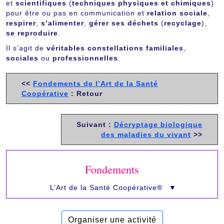
et
scientifiques
(
techniques physiques et chimiques
)
pour être ou pas en communication et
relation sociale
,
respirer
,
s’alimenter
,
gérer ses déchets
(
recyclage
),
se reproduire
.
Il s’agit de
véritables constellations familiales
,
sociales
ou
professionnelles
.
<<
Fondements de l’Art de la Santé
Coopérative
: Retour
Suivant :
Décryptage biologique
des maladies du vivant
>>
Fondements
L’Art de la Santé Coopérative®
▼
Organiser une activité