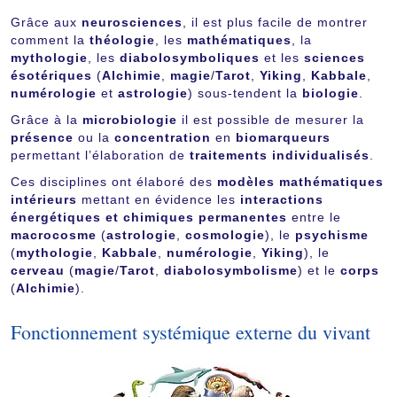
Grâce aux
neurosciences
, il est plus facile de montrer
comment la
théologie
, les
mathématiques
, la
mythologie
, les
diabolosymboliques
et les
sciences
ésotériques
(
Alchimie
,
magie
/
Tarot
,
Yiking
,
Kabbale
,
numérologie
et
astrologie
) sous-tendent la
biologie
.
Grâce à la
microbiologie
il est possible de mesurer la
présence
ou la
concentration
en
biomarqueurs
permettant l’élaboration de
traitements individualisés
.
Ces disciplines ont élaboré des
modèles mathématiques
intérieurs
mettant en évidence les
interactions
énergétiques et chimiques permanentes
entre le
macrocosme
(
astrologie
,
cosmologie
), le
psychisme
(
mythologie
,
Kabbale
,
numérologie
,
Yiking
), le
cerveau
(
magie
/
Tarot
,
diabolosymbolisme
) et le
corps
(
Alchimie
).
Fonctionnement systémique externe du vivant