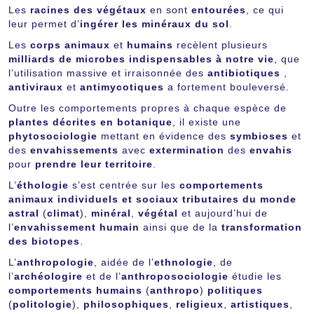
Les
racines des végétaux
en sont
entourées
, ce qui
leur permet d’
ingérer les minéraux du sol
.
Les
corps animaux
et
humains
recèlent plusieurs
milliards de microbes indispensables à notre vie
, que
l’utilisation massive et irraisonnée des
antibiotiques
,
antiviraux
et
antimycotiques
a fortement bouleversé.
Outre les comportements propres à chaque espèce de
plantes décrites en botanique
, il existe une
phytosociologie
mettant en évidence des
symbioses
et
des
envahissements
avec
extermination
des
envahis
pour
prendre leur territoire
.
L’
éthologie
s’est centrée sur les
comportements
animaux individuels et sociaux tributaires du monde
astral
(
climat
),
minéral
,
végétal
et aujourd’hui de
l’
envahissement humain
ainsi que de la
transformation
des biotopes
.
L’
anthropologie
, aidée de l’
ethnologie
, de
l’
archéologire
et de l’
anthroposociologie
étudie les
comportements humains
(
anthropo
)
politiques
(
politologie
),
philosophiques
,
religieux
,
artistiques
,