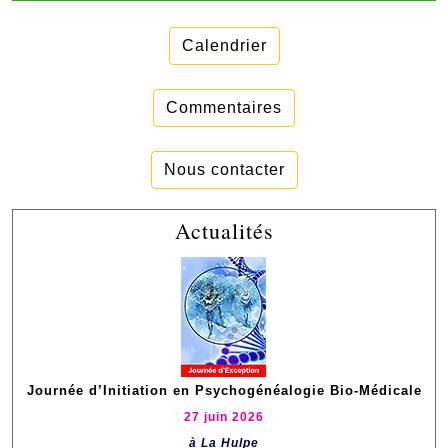
Calendrier
Commentaires
Nous contacter
Actualités
Journée d’Initiation en Psychogénéalogie Bio-Médicale
27 juin 2026
à La Hulpe