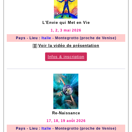
L'Envie qui Met en Vie
1, 2, 3 mai 2026
Pays - Lieu
:
Italie
- Montegrotto (proche de Venise)
Voir la vidéo de présentation
Infos & inscription
Re-Naissance
17, 18, 19 août 2026
Pays - Lieu
:
Italie
- Montegrotto (proche de Venise)