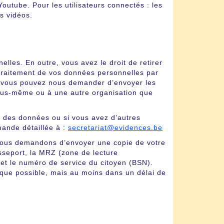
utube. Pour les utilisateurs connectés : les
es vidéos.
lles. En outre, vous avez le droit de retirer
traitement de vos données personnelles par
que vous pouvez nous demander d’envoyer les
ous-même ou à une autre organisation que
ité des données ou si vous avez d’autres
ande détaillée à :
secretariat@evidences.be
 vous demandons d’envoyer une copie de votre
sseport, la MRZ (zone de lecture
et le numéro de service du citoyen (BSN).
 que possible, mais au moins dans un délai de