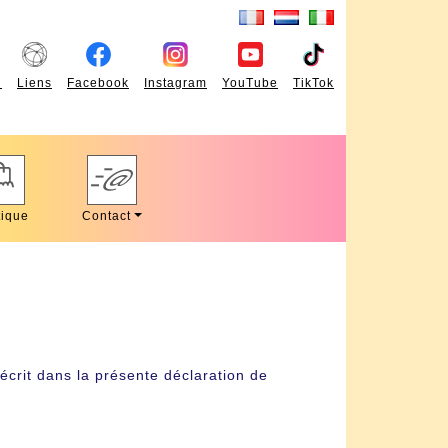
l
Liens
Facebook
Instagram
YouTube
TikTok
ique
Contact
écrit dans la présente déclaration de