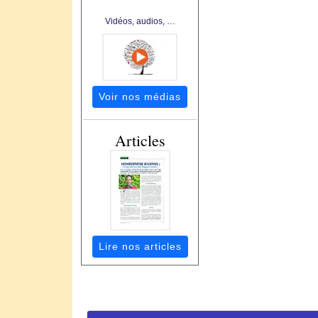
Vidéos, audios, …
Voir nos médias
Articles
Lire nos articles