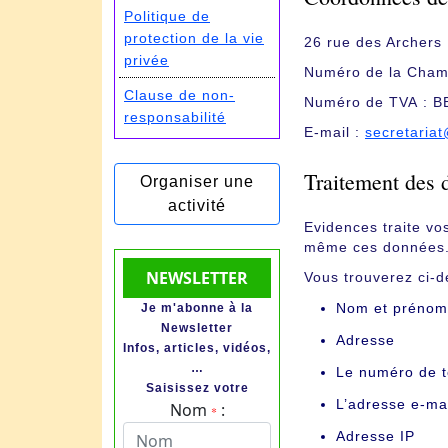
Politique de
protection de la vie
26 rue des Archers 
privée
Numéro de la Cham
Clause de non-
Numéro de TVA : 
responsabilité
E-mail :
secretaria
Traitement des 
Organiser une
activité
Evidences traite vo
même ces données
NEWSLETTER
Vous trouverez ci-
Nom et prénom
Je m'abonne à la
Newsletter
Adresse
Infos, articles, vidéos,
…
Le numéro de 
Saisissez votre
L’adresse e-ma
Nom
:
*
Adresse IP