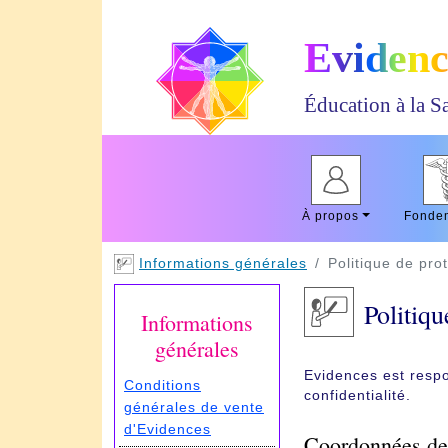
Evidenc
Éducation à la Sa
À propos
Fonde
Informations générales
Politique de prot
Politiqu
Informations
générales
Evidences est respo
Conditions
confidentialité.
générales de vente
d'Evidences
Coordonnées de