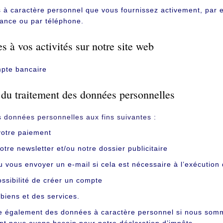
à caractère personnel que vous fournissez activement, par ex
ance ou par téléphone.
s à vos activités sur notre site web
pte bancaire
 du traitement des données personnelles
s données personnelles aux fins suivantes :
votre paiement
tre newsletter et/ou notre dossier publicitaire
 vous envoyer un e-mail si cela est nécessaire à l’exécution
possibilité de créer un compte
 biens et des services.
te également des données à caractère personnel si nous somme