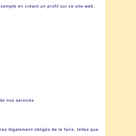
emple en créant un profil sur ce site web,
 de nos services
s légalement obligés de le faire, telles que