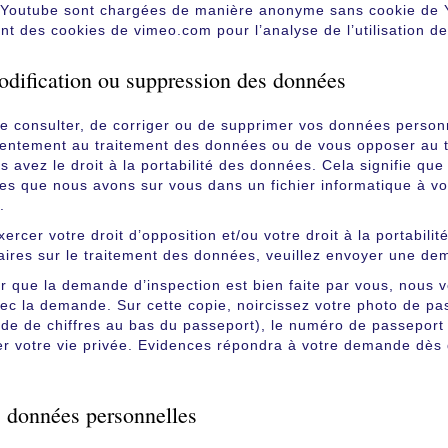
s Youtube sont chargées de manière anonyme sans cookie de Yo
ent des cookies de vimeo.com pour l’analyse de l’utilisation d
odification ou suppression des données
de consulter, de corriger ou de supprimer vos données personne
sentement au traitement des données ou de vous opposer au 
us avez le droit à la portabilité des données. Cela signifie 
es que nous avons sur vous dans un fichier informatique à v
.
ercer votre droit d’opposition et/ou votre droit à la portabil
ires sur le traitement des données, veuillez envoyer une dem
r que la demande d’inspection est bien faite par vous, nous
vec la demande. Sur cette copie, noircissez votre photo de pa
de de chiffres au bas du passeport), le numéro de passeport 
er votre vie privée. Evidences répondra à votre demande dès
s données personnelles