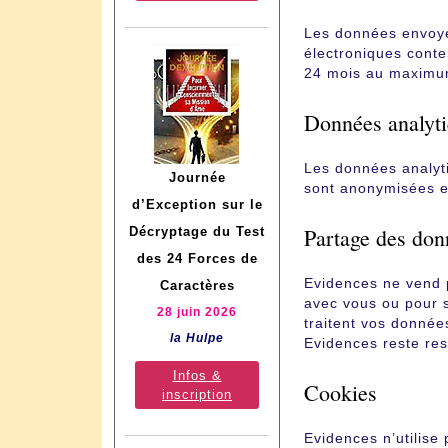
Les données envoyé
électroniques conte
24 mois au maximu
Données analyt
Les données analyt
Journée
sont anonymisées e
d’Exception sur le
Partage des donn
Décryptage du Test
des 24 Forces de
Evidences ne vend p
Caractères
avec vous ou pour s
28 juin 2026
traitent vos donnée
la Hulpe
Evidences reste res
Infos &
Cookies
inscription
Evidences n’utilise