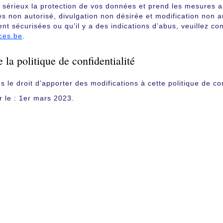
sérieux la protection de vos données et prend les mesures app
ès non autorisé, divulgation non désirée et modification non 
t sécurisées ou qu’il y a des indications d’abus, veuillez con
ces.be
.
 la politique de confidentialité
le droit d’apporter des modifications à cette politique de con
r le : 1er mars 2023.