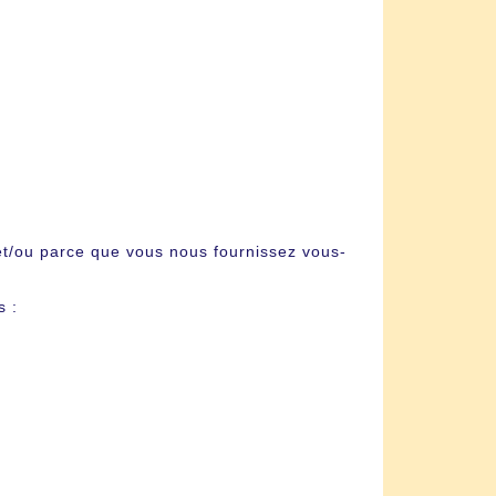
et/ou parce que vous nous fournissez vous-
s :