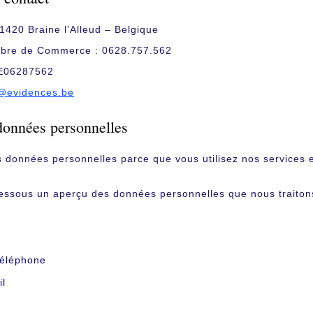
1420 Braine l’Alleud – Belgique
bre de Commerce : 0628.757.562
BE06287562
t@evidences.be
données personnelles
s données personnelles parce que vous utilisez nos services 
.
dessous un aperçu des données personnelles que nous traiton
téléphone
il