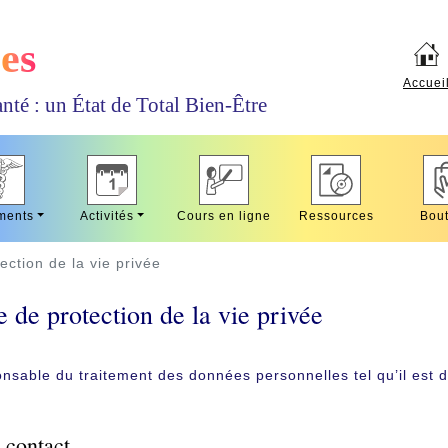
es
Accuei
nté : un État de Total Bien-Être
ments
Activités
Cours en ligne
Ressources
Bout
ection de la vie privée
e de protection de la vie privée
nsable du traitement des données personnelles tel qu’il est d
 contact