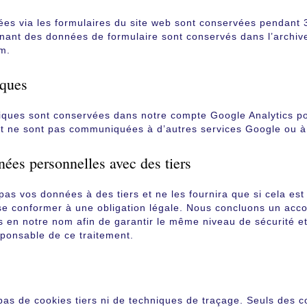
es via les formulaires du site web sont conservées pendant 
nant des données de formulaire sont conservés dans l’archive
m.
iques
iques sont conservées dans notre compte Google Analytics p
t ne sont pas communiquées à d’autres services Google ou à 
ées personnelles avec des tiers
as vos données à des tiers et ne les fournira que si cela est
e conformer à une obligation légale. Nous concluons un accor
s en notre nom afin de garantir le même niveau de sécurité et
ponsable de ce traitement.
 pas de cookies tiers ni de techniques de traçage. Seuls des c