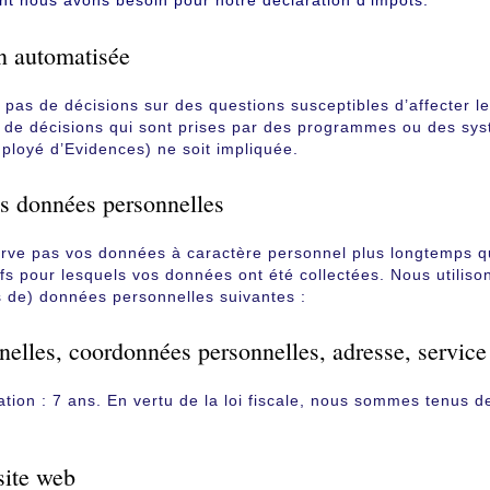
nt nous avons besoin pour notre déclaration d’impôts.
on automatisée
pas de décisions sur des questions susceptibles d’affecter le
it de décisions qui sont prises par des programmes ou des s
ployé d’Evidences) ne soit impliquée.
s données personnelles
rve pas vos données à caractère personnel plus longtemps qu
tifs pour lesquels vos données ont été collectées. Nous utilis
s de) données personnelles suivantes :
elles, coordonnées personnelles, adresse, service
tion : 7 ans. En vertu de la loi fiscale, nous sommes tenus d
site web