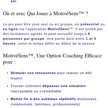
soi
.
Où et avec Qui Jouer à MotivéSens™ ?
Le jeu peut être joué seul ou en groupe, en
présentiel
ou
en ligne
via l’application
MotivéSens™
. Il est animé par
des formateurs agréés et peut accueillir jusqu’à
6
personnes par groupe
. Une partie dure entre
1 et 3
heures
, selon le temps défini au début de la séance.
MotivéSens™, Une Option Coaching Efficace
pour :
Stimuler vos ressources
pour relever un défi
majeur.
Trouver comment
dépasser une situation
inacceptable ou irrémédiable.
Mettre fin à des schémas répétitifs
douloureux
(relationnels, familiaux, professionnels).