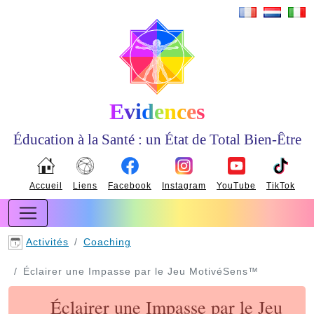
Evidences
Éducation à la Santé : un État de Total Bien-Être
Accueil
Liens
Facebook
Instagram
YouTube
TikTok
Activités
Coaching
Éclairer une Impasse par le Jeu MotivéSens™
Éclairer une Impasse par le Jeu