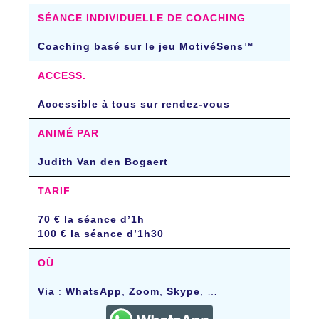
SÉANCE INDIVIDUELLE DE COACHING
Coaching basé sur le jeu MotivéSens™
ACCESS.
Accessible à tous sur rendez-vous
ANIMÉ PAR
Judith Van den Bogaert
TARIF
70 € la séance d’1h
100 € la séance d’1h30
OÙ
Via
:
WhatsApp
,
Zoom
,
Skype
, …