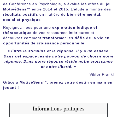
de Conférence en Psychologie, a évalué les effets du jeu
MotivéSens™
entre 2014 et 2015. L’étude a montré des
résultats positifs
en matière de
bien-être mental,
social et physique
.
Rejoignez-nous pour une
exploration ludique et
thérapeutique
de vos ressources intérieures et
découvrez comment
transformer les défis de la vie
en
opportunités
de
croissance personnelle
.
«
Entre le stimulus et la réponse, il y a un espace.
Dans cet espace réside notre pouvoir de choisir notre
réponse. Dans notre réponse réside notre croissance
et notre liberté
.
»
Viktor Frankl
Grâce à
MotivéSens™
,
prenez votre destin en main en
jouant !
Informations pratiques