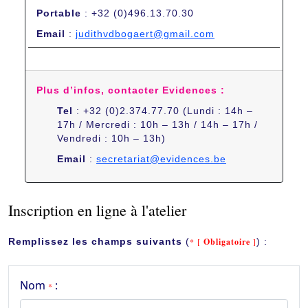
Portable
: +32 (0)496.13.70.30
Email
:
judithvdbogaert@gmail.com
Plus d’infos, contacter Evidences :
Tel
: +32 (0)2.374.77.70 (Lundi : 14h –
17h / Mercredi : 10h – 13h / 14h – 17h /
Vendredi : 10h – 13h)
Email
:
secretariat@evidences.be
Inscription en ligne à l'atelier
Remplissez les champs suivants
(
* [
Obligatoire
]
) :
Nom
:
*