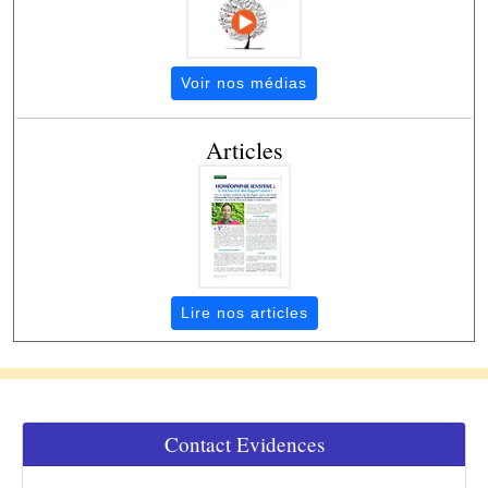
Voir nos médias
Articles
Lire nos articles
Contact Evidences