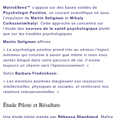
MotivéSens™
s’appuie sur des bases solides de
Psychologie Positive
, un courant scientifique né sous
l’impulsion de
Martin Seligman
et
Mihaly
Csikszentmihalyi
. Cette approche se concentre sur
l’étude des
sources de la santé psychologique
plutôt
que sur les troubles psychologiques.
Martin Seligman
affirme :
«
La psychologie positive prend très au sérieux l’espoir
lumineux qui consiste à savoir que même si vous vous
sentez bloqué dans votre parcours de vie, il existe
toujours un chemin vers l’épanouissement
. »
Selon
Barbara Fredrickson
:
«
Les émotions positives élargissent nos ressources
intellectuelles, physiques et sociales, et renforcent nos
relations interpersonnelles
. »
Étude Pilote et Résultats
Une étude pilote menée par
Rébecca Shankland
, Maître