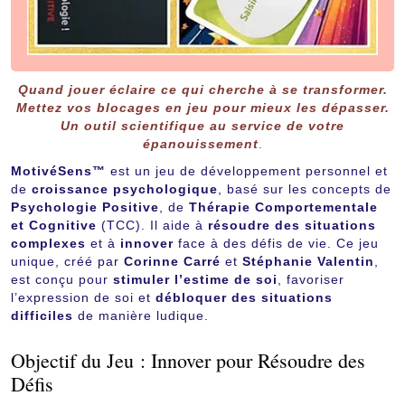
Quand jouer éclaire ce qui cherche à se transformer.
Mettez vos blocages en jeu pour mieux les dépasser.
Un outil scientifique au service de votre
épanouissement
.
MotivéSens™
est un jeu de développement personnel et
de
croissance psychologique
, basé sur les concepts de
Psychologie Positive
, de
Thérapie Comportementale
et Cognitive
(TCC). Il aide à
résoudre des situations
complexes
et à
innover
face à des défis de vie. Ce jeu
unique, créé par
Corinne Carré
et
Stéphanie Valentin
,
est conçu pour
stimuler l’estime de soi
, favoriser
l’expression de soi et
débloquer des situations
difficiles
de manière ludique.
Objectif du Jeu : Innover pour Résoudre des
Défis