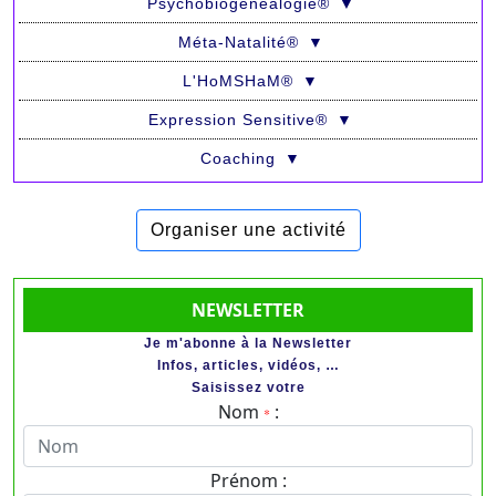
Psychobio­généalogie®
▼
Méta-Natalité®
▼
L'HoMSHaM®
▼
Expression Sensitive®
▼
Coaching
▼
Organiser une activité
NEWSLETTER
Je m'abonne à la Newsletter
Infos, articles, vidéos, …
Saisissez votre
Nom
:
*
Prénom :