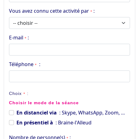
Vous avez connu cette activité par
:
*
E-mail
:
*
Téléphone
:
*
Choix
*
:
Choisir le mode de la séance
En distanciel via
: Skype, WhatsApp, Zoom, …
En présentiel à
: Braine-l'Alleud
Nombre de personne(s)
:
*