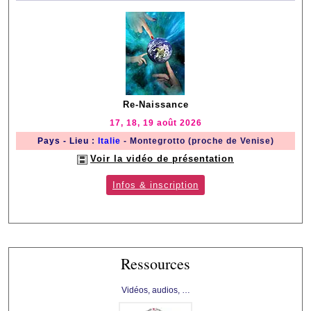
Re-Naissance
17, 18, 19 août 2026
Pays - Lieu
:
Italie
- Montegrotto (proche de Venise)
Voir la vidéo de présentation
Infos & inscription
Ressources
Vidéos, audios, …