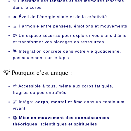
✨ Libération des tensions et des mémoires inscrites
dans le corps
🔥 Éveil de l’énergie vitale et de la créativité
🧘 Harmonie entre pensées, émotions et mouvements
🤲 Un espace sécurisé pour explorer vos élans d’âme
et transformer vos blocages en ressources
🌟 Intégration concrète dans votre vie quotidienne,
pas seulement sur le tapis
💡 Pourquoi c’est unique :
🌱 Accessible à tous, même aux corps fatigués,
fragiles ou peu entraînés
🌌 Intègre
corps, mental et âme
dans un continuum
vivant
📚
Mise en mouvement des connaissances
théoriques
, scientifiques et spirituelles