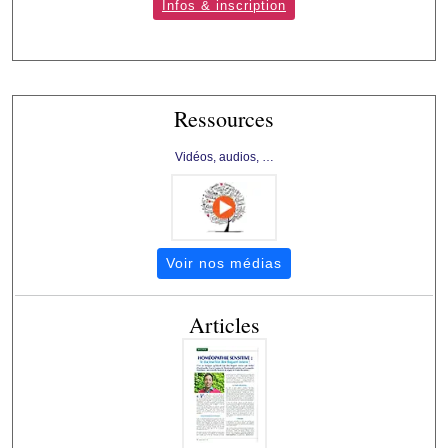
Infos & inscription
Ressources
Vidéos, audios, …
Voir nos médias
Articles