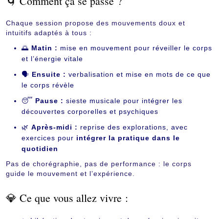
🌀 Comment ça se passe ?
Chaque session propose des mouvements doux et
intuitifs adaptés à tous :
🌅
Matin :
mise en mouvement pour réveiller le corps
et l’énergie vitale
🗣
Ensuite :
verbalisation et mise en mots de ce que
le corps révèle
😴
Pause :
sieste musicale pour intégrer les
découvertes corporelles et psychiques
🌿
Après-midi :
reprise des explorations, avec
exercices pour
intégrer la pratique dans le
quotidien
Pas de chorégraphie, pas de performance : le corps
guide le mouvement et l’expérience.
💎 Ce que vous allez vivre :