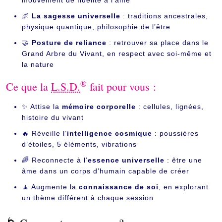
mouvement de fidélité à l’âme
🌌
La sagesse universelle
: traditions ancestrales,
physique quantique, philosophie de l’être
🤝
Posture de reliance
: retrouver sa place dans le
Grand Arbre du Vivant, en respect avec soi-même et
la nature
®
Ce que la
L.S.D.
fait pour vous :
✨ Attise la
mémoire corporelle
: cellules, lignées,
histoire du vivant
🔥 Réveille l’
intelligence cosmique
: poussières
d’étoiles, 5 éléments, vibrations
🌈 Reconnecte à l’
essence universelle
: être une
âme dans un corps d’humain capable de créer
🧘 Augmente la
connaissance de soi
, en explorant
un thème différent à chaque session