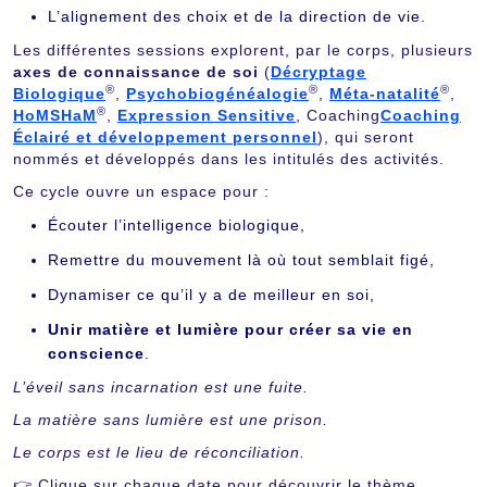
L’alignement des choix et de la direction de vie.
Les différentes sessions explorent, par le corps, plusieurs
axes de connaissance de soi
(
Décryptage
®
®
®
Biologique
,
Psychobiogénéalogie
,
Méta-natalité
,
®
HoMSHaM
,
Expression Sensitive
, Coaching
Coaching
Éclairé et développement personnel
), qui seront
nommés et développés dans les intitulés des activités.
Ce cycle ouvre un espace pour :
Écouter l’intelligence biologique,
Remettre du mouvement là où tout semblait figé,
Dynamiser ce qu’il y a de meilleur en soi,
Unir matière et lumière pour créer sa vie en
conscience
.
L’éveil sans incarnation est une fuite.
La matière sans lumière est une prison.
Le corps est le lieu de réconciliation.
👉 Clique sur chaque date pour découvrir le thème,