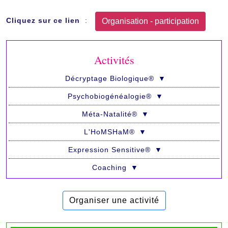
Cliquez sur ce lien
:
Activités
Décryptage Biologique®
▼
Psychobio­généalogie®
▼
Méta-Natalité®
▼
L'HoMSHaM®
▼
Expression Sensitive®
▼
Coaching
▼
Organiser une activité