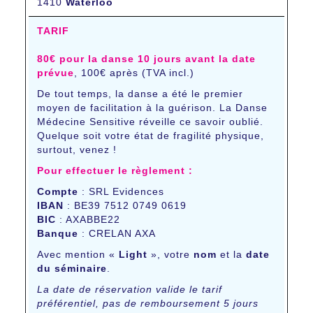
1410
Waterloo
TARIF
80€ pour la danse 10 jours avant la date
prévue
, 100€ après (TVA incl.)
De tout temps, la danse a été le premier
moyen de facilitation à la guérison. La Danse
Médecine Sensitive réveille ce savoir oublié.
Quelque soit votre état de fragilité physique,
surtout, venez !
Pour effectuer le règlement :
Compte
: SRL Evidences
IBAN
: BE39 7512 0749 0619
BIC
: AXABBE22
Banque
: CRELAN AXA
Avec mention «
Light
», votre
nom
et la
date
du séminaire
.
La date de réservation valide le tarif
préférentiel, pas de remboursement 5 jours