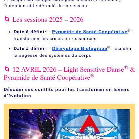
l’intention et le déroulé de la session.
🌀 Les sessions 2025 – 2026
®
Date à définir
–
Pyramide de Santé Coopérative
:
transformer les crises en ressources
®
Date à définir
–
Décryptage Biologique
: écouter
la sagesse des systèmes du corps
®
🌀
12 AVRIL 2026
– Light Sensitive Danse
&
®
Pyramide de Santé Coopérative
Décoder ses conflits pour les transformer en leviers
d’évolution