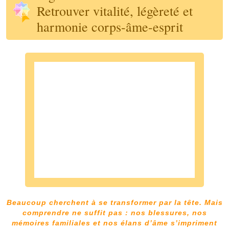
Retrouver vitalité, légèreté et
harmonie corps-âme-esprit
Beaucoup cherchent à se transformer par la tête. Mais
comprendre ne suffit pas : nos blessures, nos
mémoires familiales et nos élans d’âme s’impriment