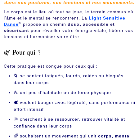
dans nos postures, nos tensions et nos mouvements.
Le corps est le lieu où tout se joue, le terrain commun où
l’âme et le mental se rencontrent. La
Light Sensitive
®
Danse
propose un chemin
doux, accessible et
sécurisant
pour réveiller votre énergie vitale, libérer vos
tensions et harmoniser votre être.
🌿 Pour qui ?
Cette pratique est conçue pour ceux qui :
🌀 se sentent fatigués, lourds, raides ou bloqués
dans leur corps
💪 ont peu d’habitude ou de force physique
🕊 veulent bouger avec légèreté, sans performance ni
effort intensif
🌞 cherchent à se ressourcer, retrouver vitalité et
confiance dans leur corps
🌈 souhaitent un mouvement qui unit
corps, mental