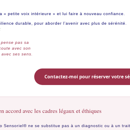
« petite voix intérieure » et lui faire à nouveau confiance.
ilience durable, pour aborder l’avenir avec plus de sérénité.
 pense pas sa
écoute avec son
e avec ses sens.
Contactez-moi pour réserver votre s
n accord avec les cadres légaux et éthiques
 Sensoriel® ne se substitue pas à un diagnostic ou à un trait