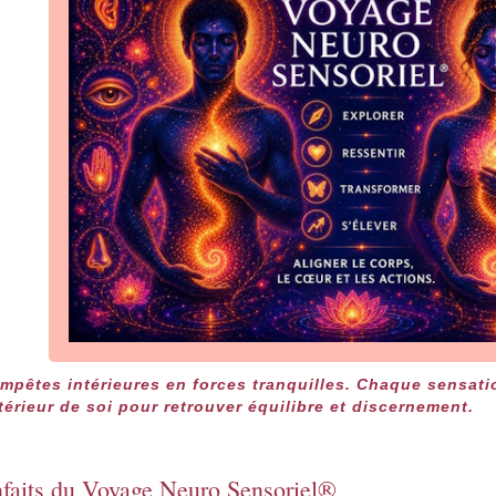
mpêtes intérieures en forces tranquilles. Chaque sensati
térieur de soi pour retrouver équilibre et discernement.
enfaits du Voyage Neuro Sensoriel®