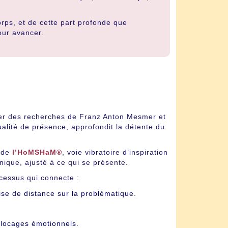
ps, et de cette part profonde que
our avancer.
tier des recherches de Franz Anton Mesmer et
alité de présence, approfondit la détente du
s de
l’HoMSHaM®
, voie vibratoire d’inspiration
que, ajusté à ce qui se présente.
ocessus qui connecte :
ise de distance sur la problématique.
blocages émotionnels.