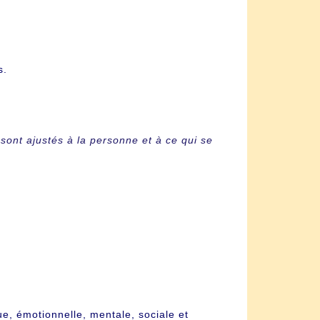
s.
ont ajustés à la personne et à ce qui se
.
que, émotionnelle, mentale, sociale et