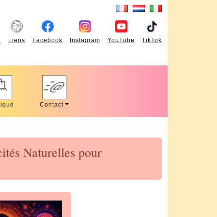
l
Liens
Facebook
Instagram
YouTube
TikTok
ique
Contact
tés Naturelles pour