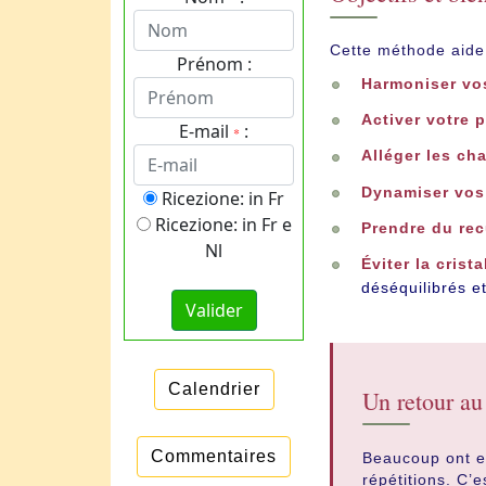
Cette méthode aide
Prénom :
Harmoniser vo
Activer votre 
E-mail
:
*
Alléger les ch
Dynamiser vos 
Ricezione: in Fr
Ricezione: in Fr e
Prendre du rec
Nl
Éviter la cris
déséquilibrés et
Calendrier
Un retour au 
Commentaires
Beaucoup ont ex
répétitions. C’