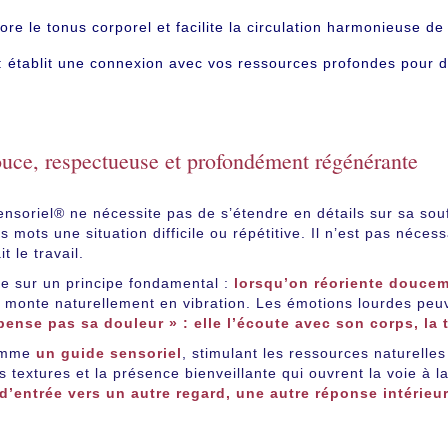
ore le tonus corporel et facilite la circulation harmonieuse de 
: établit une connexion avec vos ressources profondes pour d
ce, respectueuse et profondément régénérante
soriel® ne nécessite pas de s’étendre en détails sur sa sou
mots une situation difficile ou répétitive. Il n’est pas nécess
t le travail.
e sur un principe fondamental :
lorsqu’on réoriente doucem
s monte naturellement en vibration. Les émotions lourdes peuve
ense pas sa douleur » : elle l’écoute avec son corps, la 
comme
un guide sensoriel
, stimulant les ressources naturelles
s textures et la présence bienveillante qui ouvrent la voie à 
d’entrée vers un autre regard, une autre réponse intérieur