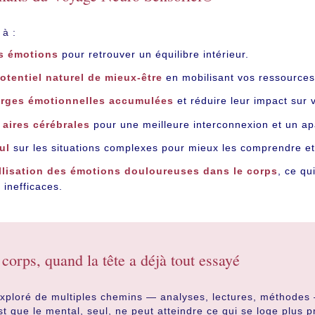
 à :
s émotions
pour retrouver un équilibre intérieur.
potentiel naturel de mieux-être
en mobilisant vos ressources
arges émotionnelles accumulées
et réduire leur impact sur 
aires cérébrales
pour une meilleure interconnexion et un ap
ul
sur les situations complexes pour mieux les comprendre et
tallisation des émotions douloureuses dans le corps
, ce q
 inefficaces.
corps, quand la tête a déjà tout essayé
ploré de multiples chemins — analyses, lectures, méthodes —
est que le mental, seul, ne peut atteindre ce qui se loge plus 