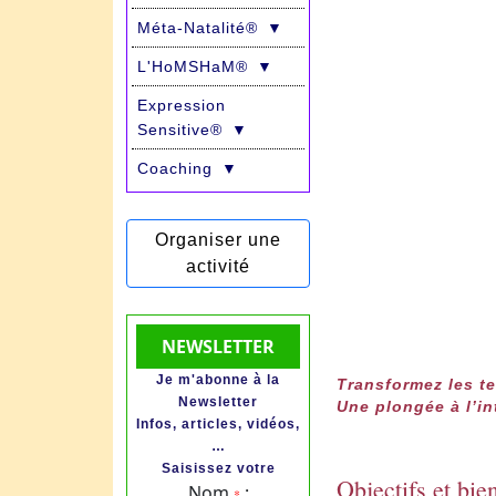
Méta-Natalité®
▼
L'HoMSHaM®
▼
Expression
Sensitive®
▼
Coaching
▼
Organiser une
activité
NEWSLETTER
Je m'abonne à la
Transformez les te
Newsletter
Une plongée à l’in
Infos, articles, vidéos,
…
Saisissez votre
Objectifs et bi
Nom
:
*