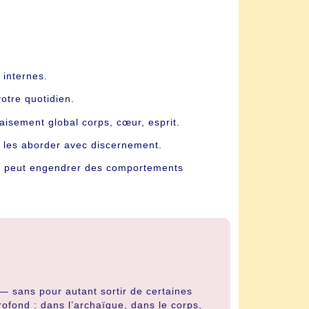
 internes.
votre quotidien.
aisement global corps, cœur, esprit.
 les aborder avec discernement.
ui peut engendrer des comportements
 sans pour autant sortir de certaines
profond : dans l’archaïque, dans le corps,