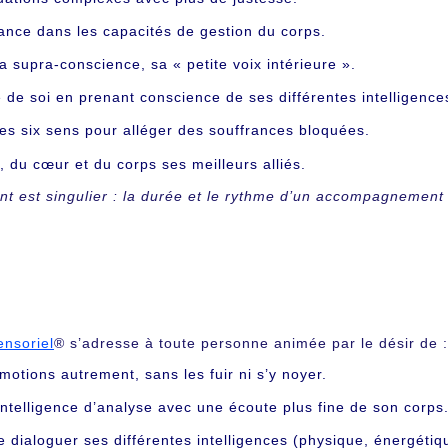
ance dans les capacités de gestion du corps.
 supra-conscience, sa « petite voix intérieure ».
e de soi en prenant conscience de ses différentes intelligence
es six sens pour alléger des souffrances bloquées.
, du cœur et du corps ses meilleurs alliés.
est singulier : la durée et le rythme d’un accompagnement s
nsoriel
® s’adresse à toute personne animée par le désir de :
motions autrement, sans les fuir ni s’y noyer.
ntelligence d’analyse avec une écoute plus fine de son corps
re dialoguer ses différentes intelligences (physique, énergéti